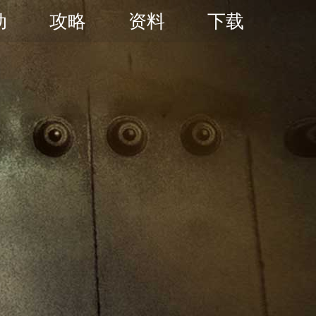
动
攻略
资料
下载