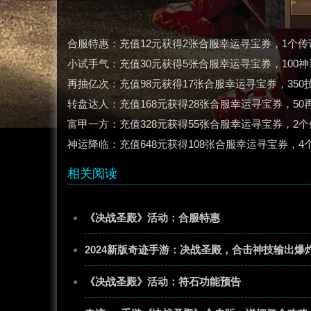
合服特惠：充值12元获得2张合服幸运寻宝券，1个传
小试手气：充值30元获得5张合服幸运寻宝券，100神
再抽亿次：充值98元获得17张合服幸运寻宝券，350
转盘达人：充值168元获得28张合服幸运寻宝券，50再
富甲一方：充值328元获得55张合服幸运寻宝券，2个
神运降临：充值648元获得108张合服幸运寻宝券，4
相关阅读
《决战圣殿》活动：合服特惠
2024新版奇迹手游：决战圣殿，合击神技输出爆
《决战圣殿》活动：符石功能预告