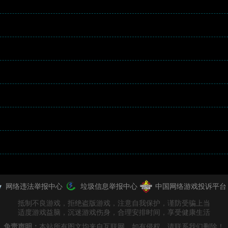
网络违法举报中心
垃圾信息举报中心
中国网络游戏投诉平台
抵制不良游戏，拒绝盗版游戏，注意自我保护，谨防受骗上当
适度游戏益脑，沉迷游戏伤身，合理安排时间，享受健康生活
免责声明：
本站所有图文均来自互联网，如有侵权，请联系我们删除！