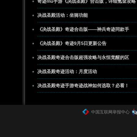
奇迹mu手游《决战圣殿》合击版，详细氪金攻略
决战圣殿活动：坐骑功能
《决战圣殿》奇迹合击版——神兵奇迹同款手
《决战圣殿》奇迹9月5日更新公告
决战圣殿奇迹合击版超强攻略与永恒觉醒的区
决战圣殿奇迹活动：月度活动
决战圣殿奇迹手游奇迹战神如何选取？必看！
中国互联网举报中心