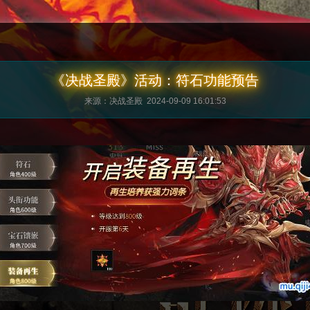
《决战圣殿》活动：符石功能预告
来源：决战圣殿 2024-09-09 16:01:53