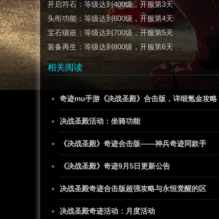
开启符石：等级达到400级，开服第3天
头衔功能：等级达到600级，开服第4天
宝石镶嵌：等级达到700级，开服第5天
装备再生：等级达到800级，开服第6天
相关阅读
奇迹mu手游《决战圣殿》合击版，详细氪金攻略
决战圣殿活动：坐骑功能
《决战圣殿》奇迹合击版——神兵奇迹同款手
《决战圣殿》奇迹9月5日更新公告
决战圣殿奇迹合击版超强攻略与永恒觉醒的区
决战圣殿奇迹活动：月度活动