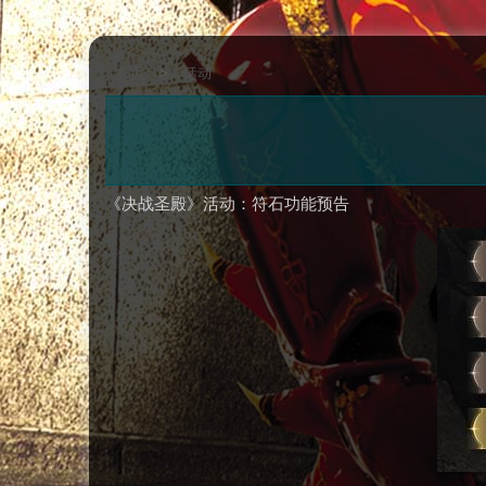
首页
>
活动
《决战圣殿》活动：符石功能预告