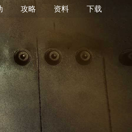
动
攻略
资料
下载