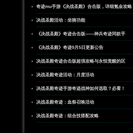
奇迹mu手游《决战圣殿》合击版，详细氪金攻略
决战圣殿活动：坐骑功能
《决战圣殿》奇迹合击版——神兵奇迹同款手
《决战圣殿》奇迹9月5日更新公告
决战圣殿奇迹合击版超强攻略与永恒觉醒的区
决战圣殿奇迹活动：月度活动
决战圣殿奇迹手游奇迹战神如何选取？必看！
决战圣殿奇迹：血祭召唤活动
决战圣殿奇迹：组合技搭配攻略