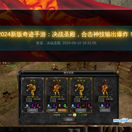
2024新版奇迹手游：决战圣殿，合击神技输出爆炸
来源：决战圣殿 2024-09-10 18:32:56