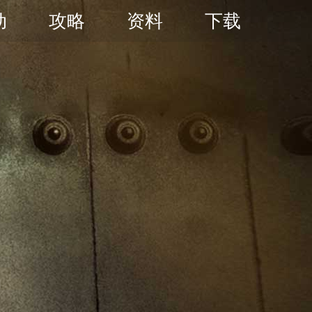
动
攻略
资料
下载