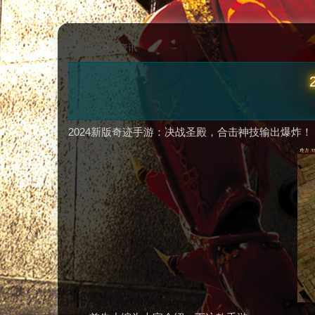
首页
>
资讯
2024新版奇迹手游：决战圣殿，合击神技输出爆炸！