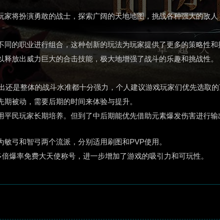
玩家将扮演勇敢的战士，探索广阔的天地地图，挑战各种强大的敌人
）
不同的职业进行组合，这种创新的玩法为玩家提供了更多的策略性和
以释放出威力巨大的合击技能，极大地增强了战斗的乐趣和挑战性。
输出还是整体的战斗水准都十分强力，个人建议游戏玩家们优先选取的
先期被动，需要后期的时间来体验与提升。
用平民玩家长期培养。但到了中后期能优先借助元素爆发伤害进行输
为敏弓和智弓两个流派，分别适用刷图和PVP使用。
多倍爆率免费大天使称号，进一步增加了游戏的吸引力和可玩性‌。