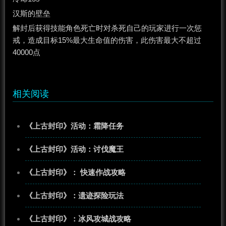
汉斯的壁垒
解封后获得技能角色死亡时对杀死自己的玩家进行一次惩
戒，造成目标15%最大生命值的伤害，此伤害最大不超过
40000点
相关阅读
《上古封印》活动：霜降任务
《上古封印》活动：讨伐魔王
《上古封印》： 快速作战攻略
《上古封印》：遗迹探险玩法
《上古封印》：冰风攻城战攻略