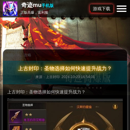
奇迹mu
手机版
游戏下载
正版高爆，返利服
首页
>
攻略
上古封印：圣物选择如何快速提升战力？
来源：上古封印 2024-10-23 16:54:01
上古封印：圣物选择如何快速提升战力？