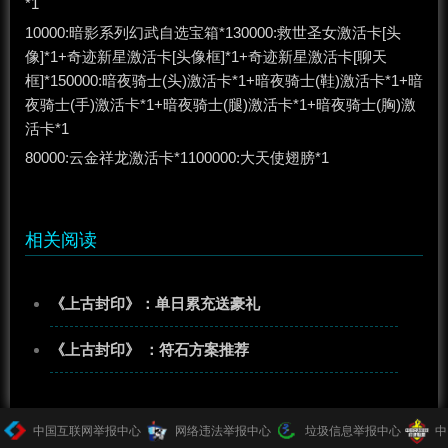
*1
10000:暗影系列幻武自选宝箱*130000:救世圣女激活卡[头
像]*1+奇迹新星激活卡[头像框]*1+奇迹新星激活卡[聊天
框]*150000:暗夜骑士(头)激活卡*1+暗夜骑士(鞋)激活卡*1+暗
夜骑士(手)激活卡*1+暗夜骑士(腿)激活卡*1+暗夜骑士(胸)激
活卡*1
80000:云金祥龙激活卡*1100000:大天使翅膀*1
相关阅读
《上古封印》：单日累充送豪礼
《上古封印》 ：符石方案推荐
中国互联网举报中心
网络违法举报中心
垃圾信息举报中心
中