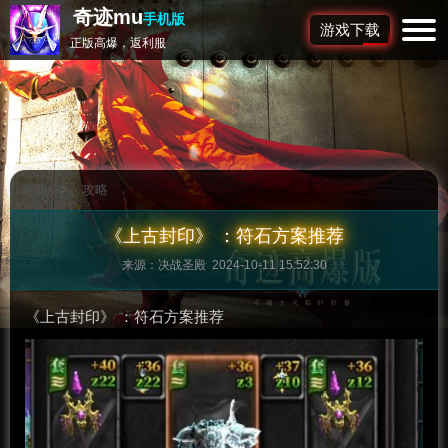
奇迹mu
手机版
游戏下载
正版高爆，返利服
首页
>
攻略
《上古封印》 ：符石方案推荐
来源：决战圣殿 2024-10-11 15:52:30
《上古封印》 ：符石方案推荐