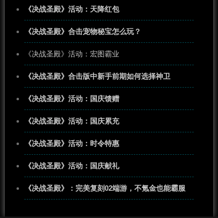
《决战圣殿》活动：天降红包
《决战圣殿》合击宠物秘宝怎么玩？
《决战圣殿》活动：宏图霸业
《决战圣殿》合击版中新手前期如何选择神卫
《决战圣殿》活动：国庆馈赠
《决战圣殿》活动：国庆累充
《决战圣殿》活动：时令特惠
《决战圣殿》活动：国庆献礼
《决战圣殿》：完美复刻02端游，不氪金也能霸服