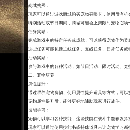
商城购买：
玩家可以通过游戏商城购买宠物召唤卡，使用后有机
特别活动或节日期间，商城可能会上架限时宠物召唤
任务奖励：
完成游戏中的特定任务或成就，可以获得宠物作为奖
这些任务可能包括主线任务、支线任务、日常任务或
活动奖励：
参与游戏中的各种活动，如节日活动、限时活动、竞
二、宠物培养
属性提升：
通过喂养宠物食物、使用属性提升道具等方式，可以
宠物属性提升后，能够更好地辅助玩家进行战斗。
技能学习：
宠物可以学习各种技能，这些技能在战斗中能够发挥
玩家可以通过使用技能书或特殊道具来让宠物学习新