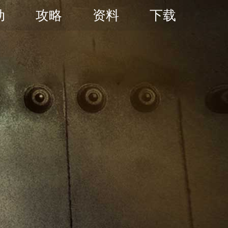
动
攻略
资料
下载