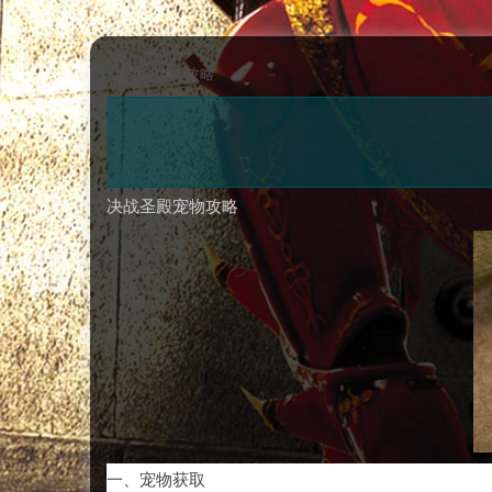
首页
>
攻略
决战圣殿宠物攻略
一、宠物获取