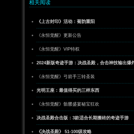
相关阅读
《上古封印》活动：菊韵重阳
《永恒觉醒》更新公告
《永恒觉醒》VIP特权
2024新版奇迹手游：决战圣殿，合击神技输出爆
《永恒觉醒》弓箭手三转圣装
光明王座：最值得买的三样东西
《永恒觉醒》骷髅盛宴秘宝狂欢
决战圣殿合击版：3款适合长期搬砖的奇迹手游
《决战圣殿》 51-100级攻略