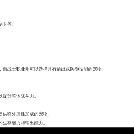
制卡等。
，而战士职业则可以选择具有输出或防御技能的宠物。
以提升整体战斗力。
提供额外属性加成的宠物。
的生存能力和输出能力。