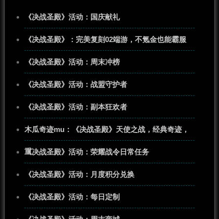
《决战圣殿》活动：国庆献礼
《决战圣殿》：完美复刻02端游，不氪金也能霸服
《决战圣殿》活动：周末冲榜
《决战圣殿》活动：战盟守护者
《决战圣殿》活动：副本狂欢者
木瓜奇迹mu：《决战圣殿》天使之战，经典奇迹，
重
《决战圣殿》活动：荣耀战令日常任务
《决战圣殿》活动：月度积分兑换
《决战圣殿》活动：每日定制