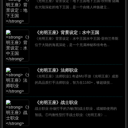
《光明王座》背景设定：地下王国地下王国-坎特鲁:隐藏
在大陆深处的地下王国，是一个由矮人种族建立...
《光明王座》背景设定：水中王国
《光明王座》背景设定：水中王国水中王国-亚特兰蒂斯:
位于大陆的海底深处，是一个充满神秘和传奇色...
《光明王座》法师职业
《光明王座》法师职业1.奇迹MU手游《光明王座》成形
的高品质打手法师职业，智力在1160+，够超级技...
《光明王座》战士职业
战士职业:分做打手的力敏(智)战士职业，或辅助使用的
智战。①均衡性型打手战士职业:《光明王座》...