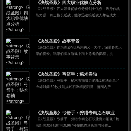
《决战圣殿》四大职业优缺点分析
《决战圣殿》四大职业优缺点分析剑士优点：近身作战
能力强：剑士擅长近战，能够迅速接近敌人并造成大...
《决战圣殿》故事背景
《决战圣殿》作为奇迹MU系列的又一大作，深受各类玩
家的喜爱。玩家们将在游戏中踏上勇者的征程，挑...
《决战圣殿》弓箭手：秘术卷轴
《决战圣殿》弓箭手：秘术卷轴魔力消耗:1施法距离: 4
冷却时间:60秒技能描述召唤精灵图腾，范围内所...
《决战圣殿》弓箭手：狩猎专精之石职业
《决战圣殿》弓箭手：狩猎专精之石职业魔力消耗:1施
法距离:0冷却时间:0.967秒技能描述长期与怪物...