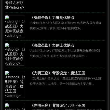
《决战圣殿》力魔剑优缺点
力魔剑:优点(综合方面均衡.后期 pvp 伤害较高.同样升级
快)缺点(前期比较弱.资源不好抢)零微玩...
《决战圣殿》力剑士优缺点
力剑士:优点(pvp 打架猛.双力剑士近身升龙击抓住控到
死)缺点(升级慢.前期伤害低)缺点(生存能力...
《光明王座》背景设定：魔法王国
《光明王座》背景设定：魔法王国崇尚魔法的Arka王国:
位于大陆的中央地带，是一个以魔法为主要力量...
《光明王座》背景设定：地下王国