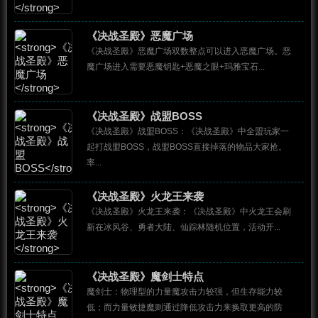
《决战圣殿》恶魔广场
《决战圣殿》恶魔广场双数整点可以进入恶魔广场。恶
魔广场进入需要恶魔钥匙+恶魔之眼+玛雅宝石...
《决战圣殿》战盟BOSS
《决战圣殿》战盟BOSS：《决战圣殿》中全盟玩家一
起打战盟BOSS，战盟BOSS直接掉落的物品大家抢。
率...
《决战圣殿》火龙王来袭
《决战圣殿》火龙王来袭：《决战圣殿》中火龙王会刷
新在冰风谷、勇者大陆、仙踪林随机位置，活动开...
《决战圣殿》魔剑士特点
魔剑士：物理型的力量魔攻击力较强，但生存能力较
低；而力量敏捷魔则通过降低攻击力来换取更高的防