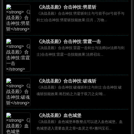
《决战圣殿》合击神技:劈星斩
《决战圣殿》合击神技:劈星斩剑士与弓箭手(or弓箭手与
剑士)合击神技:劈星斩技能效果:日月，万物...
《决战圣殿》合击神技:雷霆一击
《决战圣殿》合击神技:雷霆一击剑士与法师(or法师与剑
士)合击神技:雷霆一击技能效果:法师召出...
《决战圣殿》合击神技:破魂斩
《决战圣殿》合击神技:破魂斩剑士与剑士:合击神技:破
魂斩技能效果:将烈焰之力凝于双刀之尖!唯...
《决战圣殿》血色城堡
《决战圣殿》血色城堡单数整点可以进入血色城堡。血
色城堡进入需要血灵之骨+血灵之书+雅玛宝石...