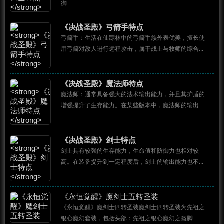
御...
《决战圣殿》弓箭手特点
弓箭手：生活在仙踪林中的弓箭手族外表优美，擅长使
用弓箭对敌人进行远程攻击，属于战士与牧师的综合...
《决战圣殿》魔法师特点
魔法师：通常具备强大的法术输出能力，并且其护盾的
增强提升了生存能力。在某些版本中，魔法师的输出...
《决战圣殿》剑士特点
剑士具有较强的生存能力，生命值和防御力也相对较
高。在装备提升到一定程度后，剑士的输出能力也不...
《永恒觉醒》魔剑士五转圣装
《永恒觉醒》魔剑士四转圣装魔剑士四转圣装为先祖之
银心魔幻套装，包括头部：先祖之银心魔幻之盔脚...