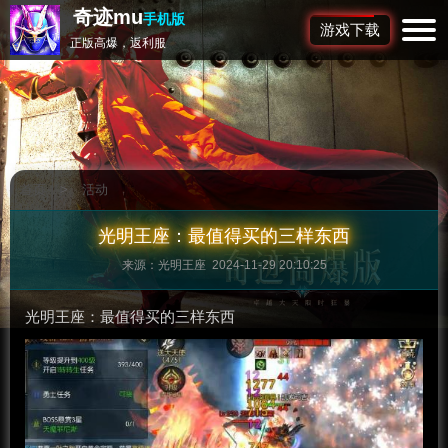
奇迹mu
手机版
游戏下载
正版高爆，返利服
首页
>
活动
光明王座：最值得买的三样东西
来源：光明王座 2024-11-29 20:10:25
光明王座：最值得买的三样东西