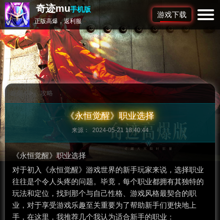
奇迹mu
手机版
游戏下载
正版高爆，返利服
首页
>
攻略
《永恒觉醒》职业选择
来源： 2024-05-21 18:40:44
《永恒觉醒》职业选择
对于初入《永恒觉醒》游戏世界的新手玩家来说，选择职业
往往是个令人头疼的问题。毕竟，每个职业都拥有其独特的
玩法和定位，找到那个与自己性格、游戏风格最契合的职
业，对于享受游戏乐趣至关重要为了帮助新手们更快地上
手，在这里，我推荐几个我认为适合新手的职业：